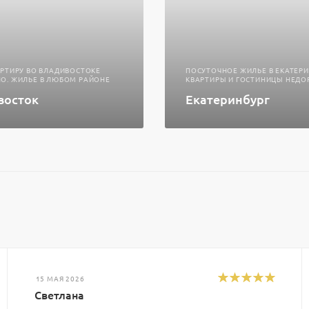
АРТИРУ ВО ВЛАДИВОСТОКЕ
ПОСУТОЧНОЕ ЖИЛЬЕ В ЕКАТЕРИ
О. ЖИЛЬЕ В ЛЮБОМ РАЙОНЕ
КВАРТИРЫ И ГОСТИНИЦЫ НЕДО
восток
Екатеринбург
15 МАЯ 2026
Светлана