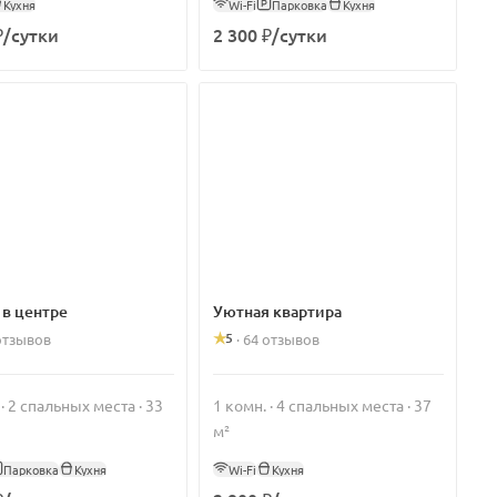
Кухня
Wi-Fi
Парковка
Кухня
₽/сутки
2 300 ₽/сутки
 в центре
Уютная квартира
5
отзывов
·
64 отзывов
 · 2 спальных места · 33
1 комн. · 4 спальных места · 37
м²
Парковка
Кухня
Wi-Fi
Кухня