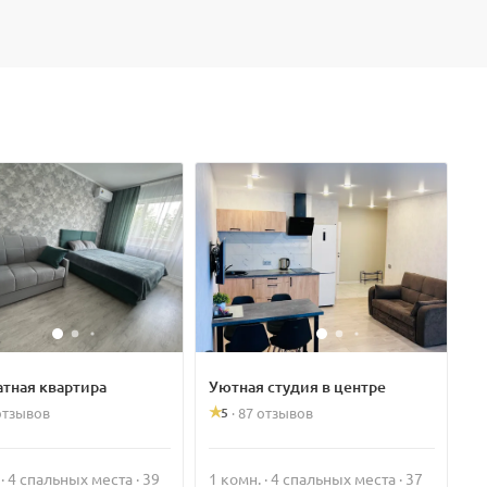
атная квартира
Уютная студия в центре
5
отзывов
·
87 отзывов
 · 4 спальных места · 39
1 комн. · 4 спальных места · 37