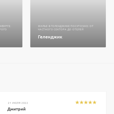
НБУРГЕ:
ЖИЛЬЕ В ГЕЛЕНДЖИКЕ ПОСУТОЧНО: ОТ
РОГО
ЧАСТНОГО СЕКТОРА ДО ОТЕЛЕЙ
Геленджик
21 ИЮЛЯ 2022
Дмитрий