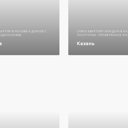
ВАРТИР В МОСКВЕ И ДОМОВ С
СНЯТЬ КВАРТИРУ ИЛИ ДОМ В К
ПОДМОСКОВЬЕ
ПОСУТОЧНО. ПРОВЕРЕННОЕ ЖИ
а
Казань