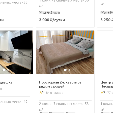
пальных места · 38
м²
м²
Wi-Fi
Кухня
Wi-Fi
ки
3 000 ₽/сутки
3 250 
одвушка
Просторная 2-к квартира
Центр 
рядом с рощей
Площад
ов
5
5
·
84 отзывов
·
77 
пальных места · 49
2 комн. · 7 спальных места · 53
1 комн.
м²
м²