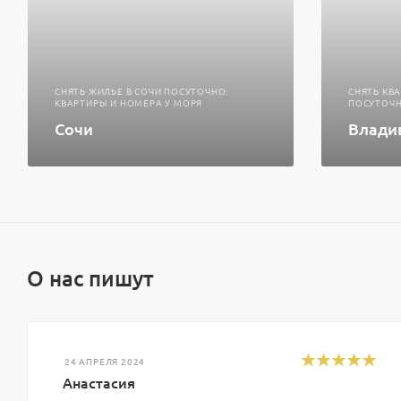
СНЯТЬ ЖИЛЬЕ В СОЧИ ПОСУТОЧНО:
СНЯТЬ КВ
КВАРТИРЫ И НОМЕРА У МОРЯ
ПОСУТОЧН
Сочи
Влади
О нас пишут
24 АПРЕЛЯ 2024
Анастасия