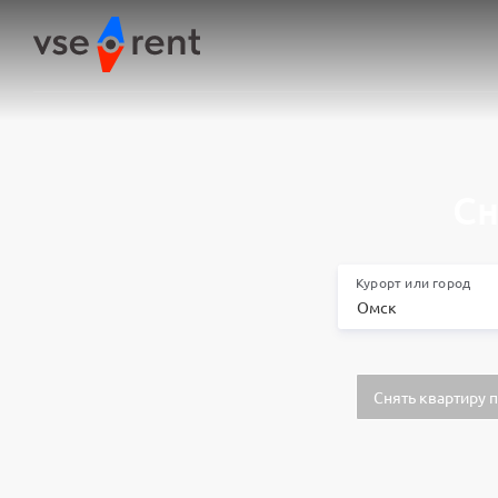
Сн
Курорт или город
Снять квартиру 