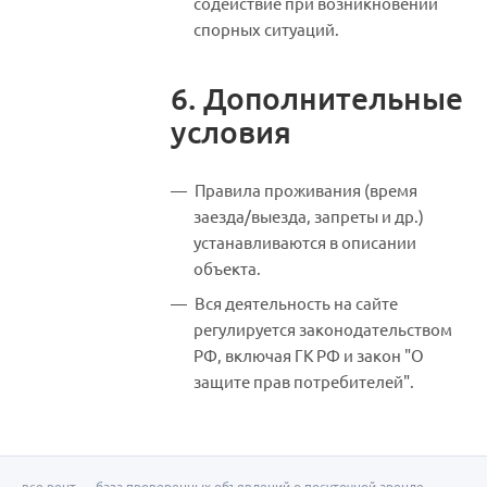
содействие при возникновении
спорных ситуаций.
6. Дополнительные
условия
Правила проживания (время
заезда/выезда, запреты и др.)
устанавливаются в описании
объекта.
Вся деятельность на сайте
регулируется законодательством
РФ, включая ГК РФ и закон "О
защите прав потребителей".
все.рент — база проверенных объявлений о посуточной аренде