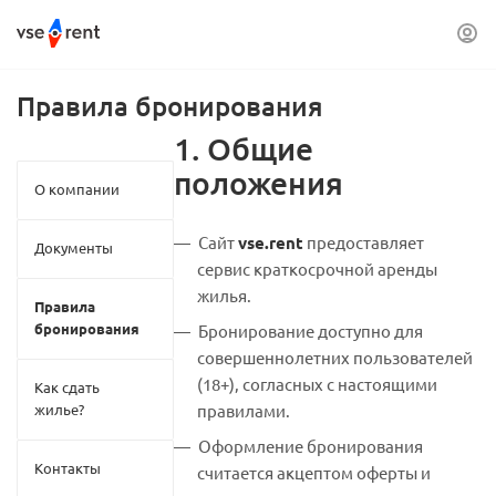
Правила бронирования
1. Общие
положения
О компании
Сайт
vse.rent
предоставляет
Документы
сервис краткосрочной аренды
жилья.
Правила
бронирования
Бронирование доступно для
совершеннолетних пользователей
(18+), согласных с настоящими
Как сдать
жилье?
правилами.
Оформление бронирования
Контакты
считается акцептом оферты и