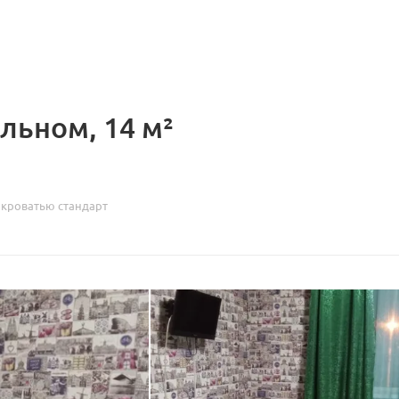
льном, 14 м²
 кроватью стандарт