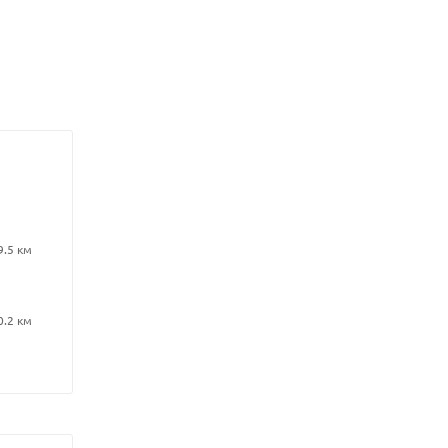
9.5 км
0.2 км