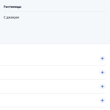
Гостиницы
С джакузи