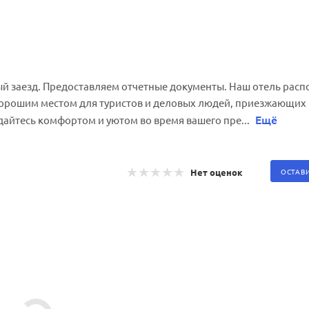
ый заезд. Предоставляем отчетные документы. Наш отель рас
о хорошим местом для туристов и деловых людей, приезжающих 
Ещё
дайтесь комфортом и уютом во время вашего пре...
Нет оценок
ОСТАВ