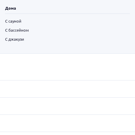
Дома
С сауной
С бассейном
С джакузи