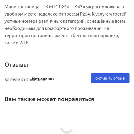
Мини-гостиница «ПК МТС Р254 — 943 км» расположена в
удобном месте недалеко от трассы Р254. К услугам гостей
уютные номера различных категорий, оснащённые всем
необходимым для комфортного проживания. На
территории гостиницы имеется бесплатная парковка,
кафе и Wi-Fi.
Отзывы
Нет оценок
ОСТАВИТЬ ОТЗЫВ
Загрузка отзывов...
Вам также может понравиться