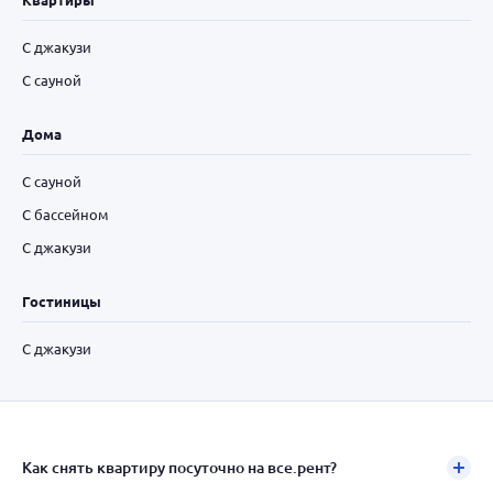
С джакузи
С сауной
Дома
С сауной
С бассейном
С джакузи
Гостиницы
С джакузи
Как снять квартиру посуточно на все.рент?