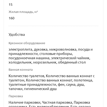
15
Жилая площадь, м²
160
Удобства
Кухонное оборудование
электроплита, духовка, микроволновка, посуда и
принадлежности, столовые приборы,
посудомоечная машина, электрический чайник,
холодильник, морозильник, обеденный стол
Ванная комната
Количество туалетов, Количество ванных комнат с
туалетом, Количество ванных комнат, полотенца,
туалетные принадлежности, фен, сауна, душ,
тапочки, гигиенический душ
Парковка
Наличие парковки, Частная парковка, Парковка
огорожена, Есть видеонаблюдение, Есть охрана,