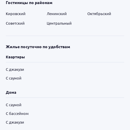
Гостиницы по районам
Кировский
Ленинский
Октябрьский
Советский
Центральный
Жилье посуточно по удобствам
Квартиры
С джакузи
С сауной
Дома
С сауной
С бассейном
С джакузи