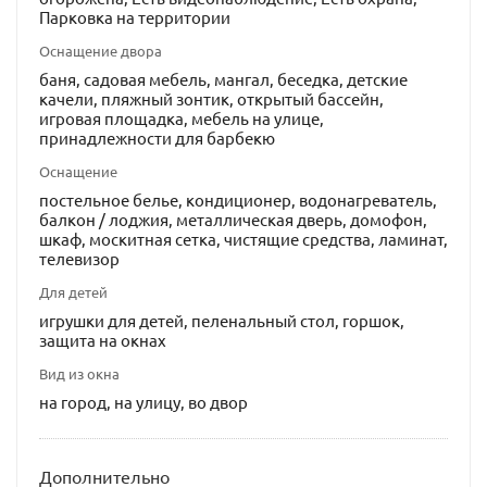
Парковка на территории
Оснащение двора
баня, садовая мебель, мангал, беседка, детские
качели, пляжный зонтик, открытый бассейн,
игровая площадка, мебель на улице,
принадлежности для барбекю
Оснащение
постельное белье, кондиционер, водонагреватель,
балкон / лоджия, металлическая дверь, домофон,
шкаф, москитная сетка, чистящие средства, ламинат,
телевизор
Для детей
игрушки для детей, пеленальный стол, горшок,
защита на окнах
Вид из окна
на город, на улицу, во двор
Дополнительно