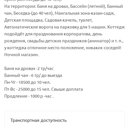
На территории: Баня на дровах, Бассейн (летний), Банный
чан, Беседка-(до 40 чел), Мангальная зона-казан-садж,
Детская площадка, Садовая качель, туалет,
Автоматические ворота на парковку для 5 машин. Коттедж
подойдёт для празднования корпоратива, день
рождения, свадьбы детских праздников (аниматор) и т. п.,
у коттеджа отличное место положение, никаких соседей!
Ночной магазин.
Баня на дровах -2 тр/час
Банный чан - 6 тр/ до выезда
Пн-Чт - 18500 до 10 чел.
Пт-Вс - 25000 до 15 чел. Свыше доплата
Продление - 1000 р -час .
Транспортная доступность