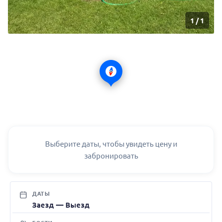
1
/
1
Выберите даты, чтобы увидеть цену и
забронировать
ДАТЫ
Заезд — Выезд