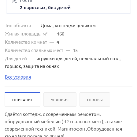
ГОСТИ
2 взрослых, без детей
Тип объекта
—
Дома, коттеджи целиком
Жилая площадь, м²
—
160
Количество комнат
—
4
Количество спальных мест
—
15
Для детей
—
игрушки для детей, пеленальный стол,
горшок, защита на окнах
Все условия
ОПИСАНИЕ
УСЛОВИЯ
ОТЗЫВЫ
Сдаётся коттедж, c современным ремонтом,
оборудованный мебелью ( 12 спальных мест), a также
современной техникой, Магнитофон ,Оборудованная
кухня (вся посуда до 40 чел).